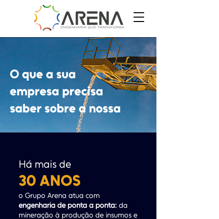
O que a sua
empresa precisa
saber sobre a nossa
Há mais de
30 ANOS
o Grupo Arena atua com
engenharia de ponta a ponta:
da
mineração à produção de insumos e